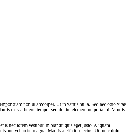
 tempor diam non ullamcorper. Ut in varius nulla. Sed nec odio vitae
s. Mauris massa lorem, tempor sed dui in, elementum porta mi. Mauris
d metus nec lorem vestibulum blandit quis eget justo. Aliquam
. Nunc vel tortor magna. Mauris a efficitur lectus. Ut nunc dolor,