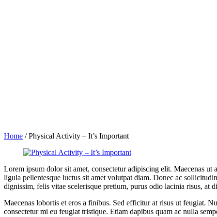
Home
/
Physical Activity – It’s Important
Lorem ipsum dolor sit amet, consectetur adipiscing elit. Maecenas ut a
ligula pellentesque luctus sit amet volutpat diam. Donec ac sollicitudi
dignissim, felis vitae scelerisque pretium, purus odio lacinia risus, at di
Maecenas lobortis et eros a finibus. Sed efficitur at risus ut feugiat.
consectetur mi eu feugiat tristique. Etiam dapibus quam ac nulla semper