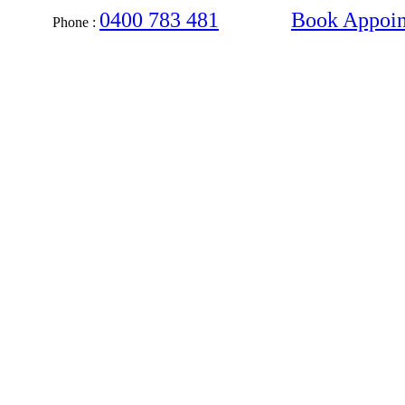
0400 783 481
Book Appoi
hone :