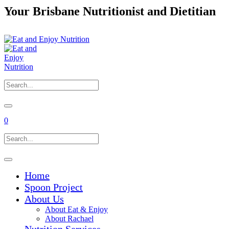
Your Brisbane Nutritionist and Dietitian
P
0
Home
Spoon Project
About Us
About Eat & Enjoy
About Rachael